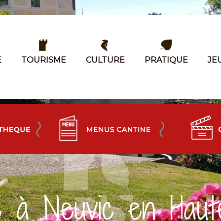
E
TOURISME
CULTURE
PRATIQUE
JE
e à Neuvic en Haut