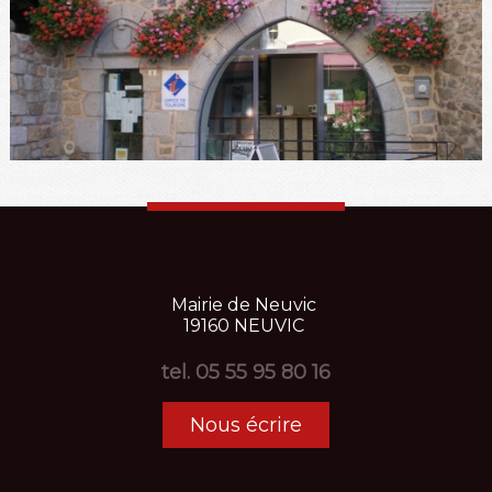
Mairie
de
Neuvic
19160
NEUVIC
tel.
05 55 95 80 16
Nous écrire