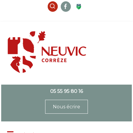
05 55 95 80 16
Nous écrire