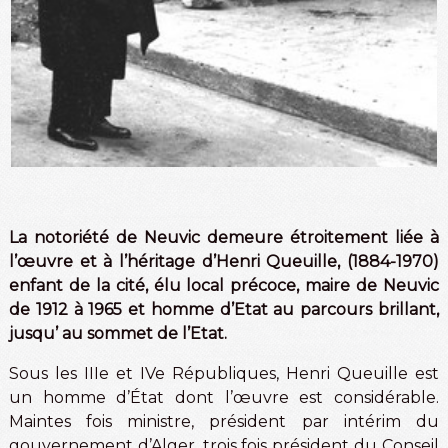
La notoriété de Neuvic demeure étroitement liée à
l’œuvre et à l’héritage d’Henri Queuille, (1884-1970)
enfant de la cité, élu local précoce, maire de Neuvic
de 1912 à 1965 et homme d’Etat au parcours brillant,
jusqu’ au sommet de l’Etat.
Sous les IIIe et IVe Républiques, Henri Queuille est
un homme d’État dont l’œuvre est considérable.
Maintes fois ministre, président par intérim du
gouvernement d’Alger, trois fois président du Conseil