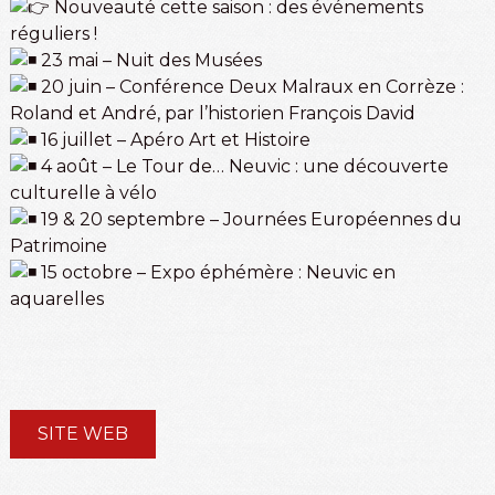
Nouveauté cette saison : des événements
réguliers !
23 mai – Nuit des Musées
20 juin – Conférence Deux Malraux en Corrèze :
Roland et André, par l’historien François David
16 juillet – Apéro Art et Histoire
4 août – Le Tour de… Neuvic : une découverte
culturelle à vélo
19 & 20 septembre – Journées Européennes du
Patrimoine
15 octobre – Expo éphémère : Neuvic en
aquarelles
SITE WEB