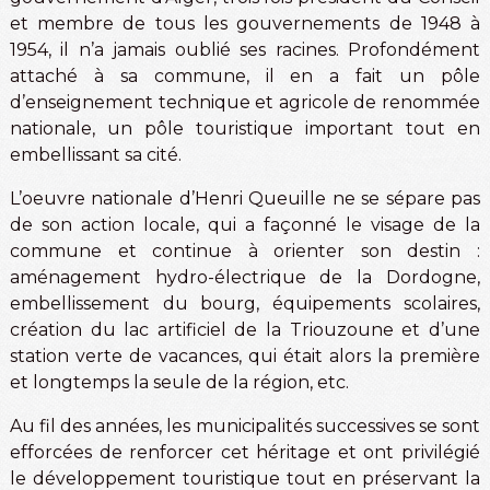
et membre de tous les gouvernements de 1948 à
1954, il n’a jamais oublié ses racines. Profondément
attaché à sa commune, il en a fait un pôle
d’enseignement technique et agricole de renommée
nationale, un pôle touristique important tout en
embellissant sa cité.
L’oeuvre nationale d’Henri Queuille ne se sépare pas
de son action locale, qui a façonné le visage de la
commune et continue à orienter son destin :
aménagement hydro-électrique de la Dordogne,
embellissement du bourg, équipements scolaires,
création du lac artificiel de la Triouzoune et d’une
station verte de vacances, qui était alors la première
et longtemps la seule de la région, etc.
Au fil des années, les municipalités successives se sont
efforcées de renforcer cet héritage et ont privilégié
le développement touristique tout en préservant la