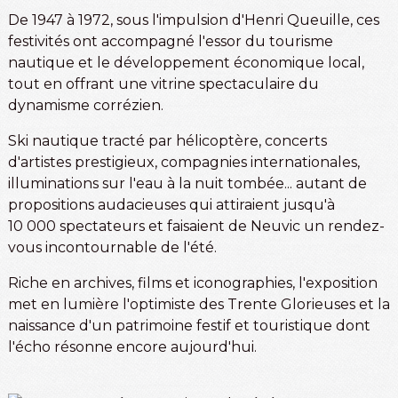
De 1947 à 1972, sous l'impulsion d'Henri Queuille, ces
festivités ont accompagné l'essor du tourisme
nautique et le développement économique local,
tout en offrant une vitrine spectaculaire du
dynamisme corrézien.
Ski nautique tracté par hélicoptère, concerts
d'artistes prestigieux, compagnies internationales,
illuminations sur l'eau à la nuit tombée... autant de
propositions audacieuses qui attiraient jusqu'à
10 000 spectateurs et faisaient de Neuvic un rendez-
vous incontournable de l'été.
Riche en archives, films et iconographies, l'exposition
met en lumière l'optimiste des Trente Glorieuses et la
naissance d'un patrimoine festif et touristique dont
l'écho résonne encore aujourd'hui.