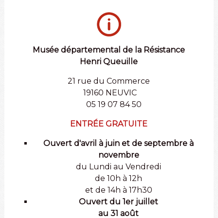
Musée départemental de la Résistance
Henri Queuille
21 rue du Commerce
19160 NEUVIC
05 19 07 84 50
ENTRÉE GRATUITE
Ouvert d'avril à juin et de septembre à
novembre
du Lundi au Vendredi
de 10h à 12h
et de 14h à 17h30
Ouvert du 1er juillet
au 31 août