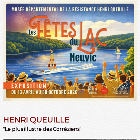
HENRI QUEUILLE
"Le plus illustre des Corréziens"