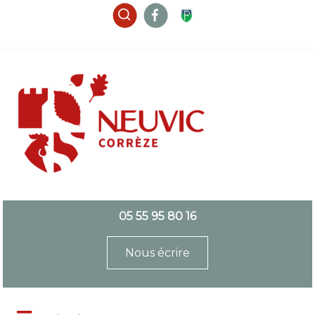
05 55 95 80 16
Nous écrire