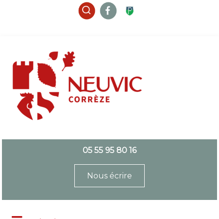
05 55 95 80 16
Nous écrire