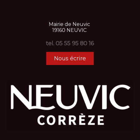
Mairie
de
Neuvic
19160
NEUVIC
tel.
05 55 95 80 16
Nous écrire