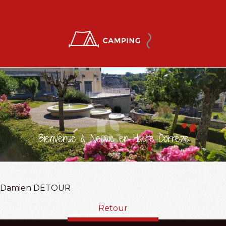
Bienvenue à Neuvic en Haute-Corrèze
Damien DETOUR
Retour