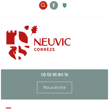
05 55 95 80 16
Nous écrire