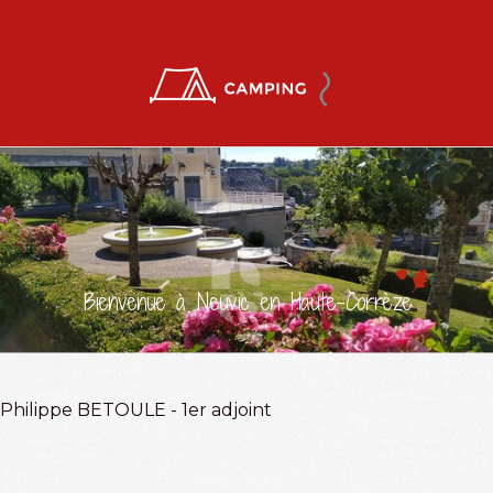
Bienvenue à Neuvic en Haute-Corrèze
Philippe BETOULE - 1er adjoint