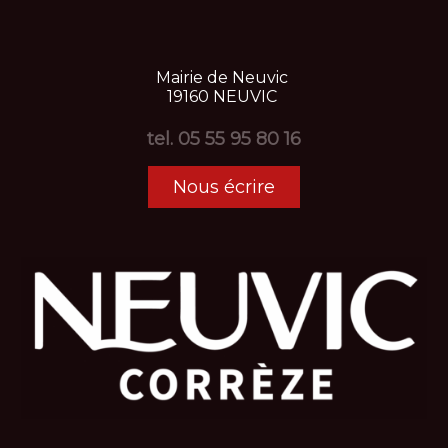
Mairie
de
Neuvic
19160
NEUVIC
tel.
05 55 95 80 16
Nous écrire