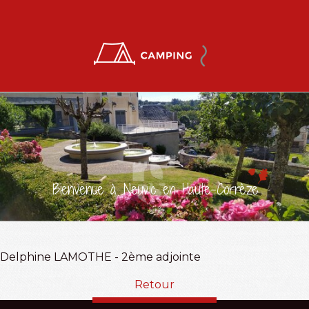
Bienvenue à Neuvic en Haute-Corrèze
Delphine LAMOTHE - 2ème adjointe
Retour