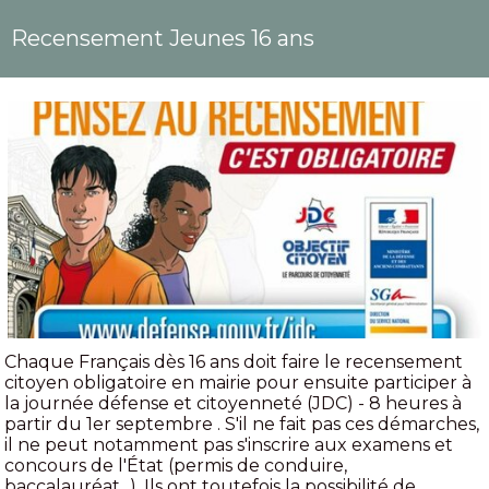
Recensement Jeunes 16 ans
Chaque Français dès 16 ans doit faire le recensement
citoyen obligatoire en mairie pour ensuite participer à
la journée défense et citoyenneté (JDC) - 8 heures à
partir du 1er septembre . S'il ne fait pas ces démarches,
il ne peut notamment pas s'inscrire aux examens et
concours de l'État (permis de conduire,
baccalauréat...). Ils ont toutefois la possibilité de